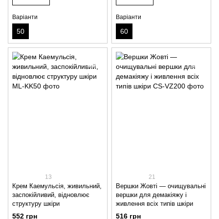
Варіанти
Варіанти
50
60
13
21
Крем Каемульсія, живильний,
Вершки Жовті — очищувальні
заспокійливий, відновлює
вершки для демакіяжу і
структуру шкіри
живлення всіх типів шкіри
552 грн
516 грн