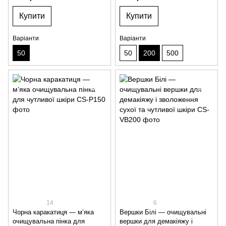
Купити
Купити
Варіанти
Варіанти
50
50
200
500
14
6
Чорна каракатиця — м’яка
Вершки Білі — очищувальні
очищувальна пінка для
вершки для демакіяжу і