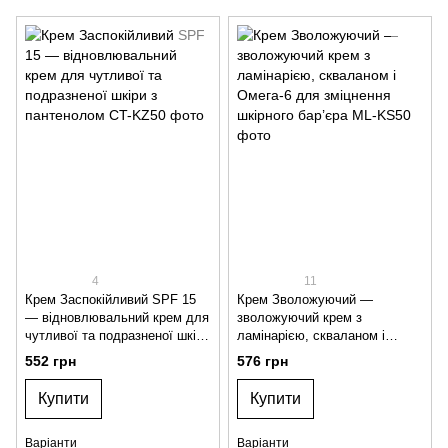
4
11
Крем Заспокійливий SPF 15
Крем Зволожуючий —
— відновлювальний крем для
зволожуючий крем з
чутливої та подразненої шкіри
ламінарією, скваланом і
з пантенолом
Омега-6 для зміцнення
552 грн
576 грн
шкірного бар’єра
Купити
Купити
Варіанти
Варіанти