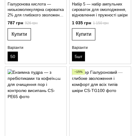
Гіалуронова кислота —
Набір 5 — набір ампульних
низькомолекулярна сироватка
сироваток для омолодження,
2% для глибокого зволоження
відновлення і пружності шкіри
шкіри
787 грн
1 035 грн
926 грн
1 150 грн
Купити
Купити
Варіанти
Варіанти
50
5шт
−15%