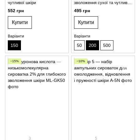
чутливої шкіри
зволоження сухої та чутливої
шкіри
552 грн
495 грн
Купити
Купити
Варіанти
Варіанти
150
50
200
500
−15%
−10%
3
5