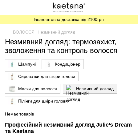
Безкоштовна доставка від 2100грн
ВОЛОССЯ
Незмивний догляд
Незмивний догляд: термозахист,
зволоження та контроль волосся
Шампуні
Кондиціонер
Сироватки для шкіри голови
Маски для волосся
Незмивний догляд
Пілінги для шкіри голови
Немає товарів
Професійний незмивний догляд Julie’s Dream
та Kaetana