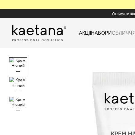
Перейти до основного контенту
Отримати зн
АКЦІЇ
НАБОРИ
ОБЛИЧЧ