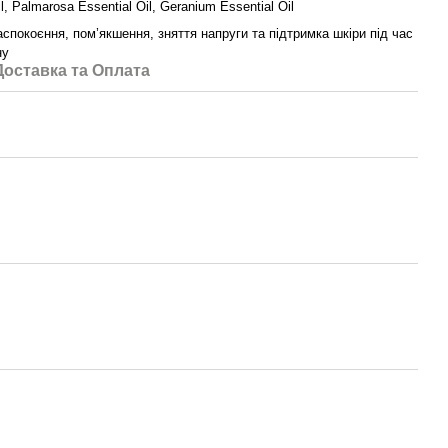
il, Palmarosa Essential Oil, Geranium Essential Oil
аспокоєння, пом’якшення, зняття напруги та підтримка шкіри під час
ну
Доставка та Оплата