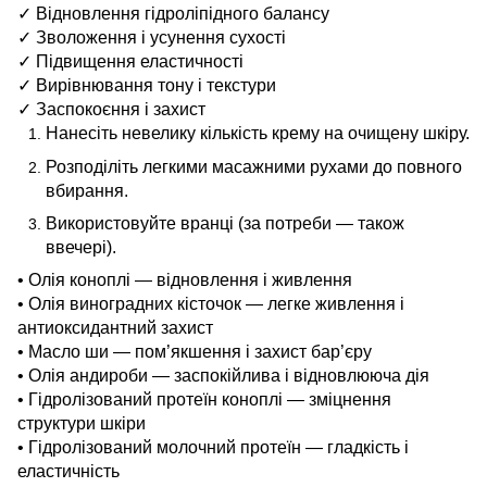
✓ Відновлення гідроліпідного балансу
✓ Зволоження і усунення сухості
✓ Підвищення еластичності
✓ Вирівнювання тону і текстури
✓ Заспокоєння і захист
Нанесіть невелику кількість крему на очищену шкіру.
Розподіліть легкими масажними рухами до повного
вбирання.
Використовуйте вранці (за потреби — також
ввечері).
• Олія коноплі — відновлення і живлення
• Олія виноградних кісточок — легке живлення і
антиоксидантний захист
• Масло ши — пом’якшення і захист бар’єру
• Олія андироби — заспокійлива і відновлююча дія
• Гідролізований протеїн коноплі — зміцнення
структури шкіри
• Гідролізований молочний протеїн — гладкість і
еластичність