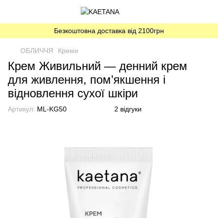
Безкоштовна доставка від 2100грн
ОБЛИЧЧЯ
Креми
Крем Живильний — денний крем
для живлення, пом’якшення і
відновлення сухої шкіри
Артикул:
ML-KG50
2 відгуки