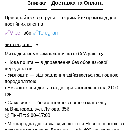
Знижки
Доставка та Оплата
Приєднайтеся до групи — отримайте промокод для
постійних клієнтів:
🔗Viber
🔗Telegram
або
читати далі...
▼
Ми надсилаємо замовлення по всій Україні 🌿
• Нова пошта — відправлення без обов’язкової
передоплати
• Укрпошта — відправлення здійснюється за повною
передоплатою
• Безкоштовна доставка діє при замовленні від 2100
грн
• Самовивіз — безкоштовно з нашого магазину:
м. Вишгород, вул. Лугова, 35б
🕒 Пн–Пт: 9:00–17:00
• Міжнародна доставка здійснюється Новою поштою за