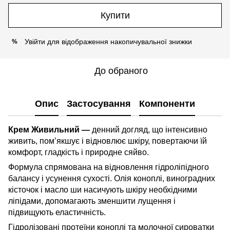
Купити
Увійти
для відображення накопичувальної знижки
%
До обраного
Опис
Застосування
Компоненти
Крем Живильний —
денний догляд, що інтенсивно
живить, пом’якшує і відновлює шкіру, повертаючи їй
комфорт, гладкість і природне сяйво.
Формула спрямована на відновлення гідроліпідного
балансу і усунення сухості. Олія коноплі, виноградних
кісточок і масло ши насичують шкіру необхідними
ліпідами, допомагають зменшити лущення і
підвищують еластичність.
Гідролізовані протеїни коноплі та молочної сироватки