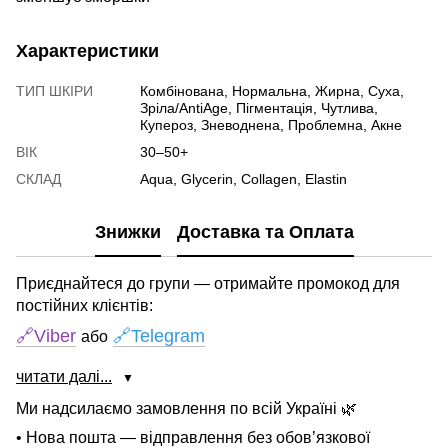
Характеристики
ТИП ШКІРИ
Комбінована, Нормальна, Жирна, Суха,
Зріла/AntiAge, Пігментація, Чутлива,
Купероз, Зневоднена, Проблемна, Акне
ВІК
30–50+
СКЛАД
Aqua, Glycerin, Collagen, Elastin
Знижки
Доставка та Оплата
Приєднайтеся до групи — отримайте промокод для
постійних клієнтів:
🔗Viber
🔗Telegram
або
читати далі...
▼
Ми надсилаємо замовлення по всій Україні 🌿
• Нова пошта — відправлення без обов’язкової