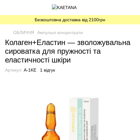
Безкоштовна доставка від 2100грн
ОБЛИЧЧЯ
Ампульні концентрати
Колаген+Еластин — зволожувальна
сироватка для пружності та
еластичності шкіри
Артикул:
A-1KE
1 відгук