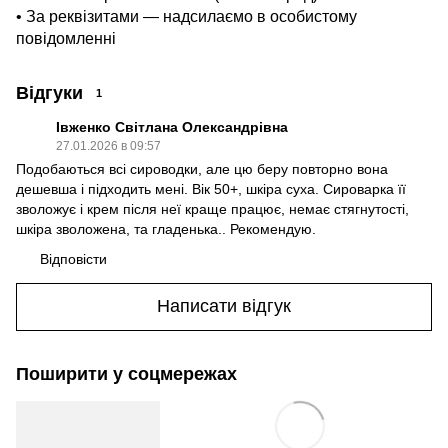
• За реквізитами — надсилаємо в особистому
повідомленні
Відгуки
1
Івженко Світлана Олександрівна
27.01.2026 в 09:57
Подобаються всі сироводки, але цю беру повторно вона
дешевша і підходить мені. Вік 50+, шкіра суха. Сироварка її
зволожує і крем після неї краще працює, немає стягнутості,
шкіра зволожена, та гладенька.. Рекомендую.
Відповісти
Написати відгук
Поширити у соцмережах