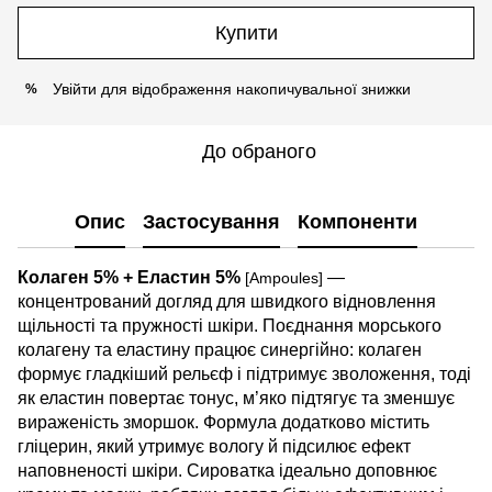
Купити
Увійти
для відображення накопичувальної знижки
%
До обраного
Опис
Застосування
Компоненти
Колаген 5% + Еластин 5%
—
[Ampoules]
концентрований догляд для швидкого відновлення
щільності та пружності шкіри. Поєднання морського
колагену та еластину працює синергійно: колаген
формує гладкіший рельєф і підтримує зволоження, тоді
як еластин повертає тонус, м’яко підтягує та зменшує
вираженість зморшок. Формула додатково містить
гліцерин, який утримує вологу й підсилює ефект
наповненості шкіри. Сироватка ідеально доповнює