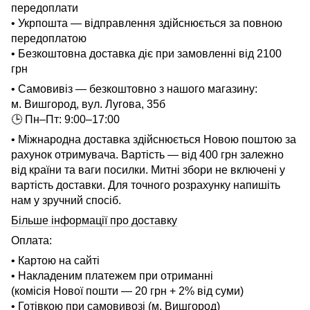
передоплати
• Укрпошта — відправлення здійснюється за повною
передоплатою
• Безкоштовна доставка діє при замовленні від 2100
грн
• Самовивіз — безкоштовно з нашого магазину:
м. Вишгород, вул. Лугова, 35б
🕒 Пн–Пт: 9:00–17:00
• Міжнародна доставка здійснюється Новою поштою за
рахунок отримувача. Вартість — від 400 грн залежно
від країни та ваги посилки. Митні збори не включені у
вартість доставки. Для точного розрахунку напишіть
нам у зручний спосіб.
Більше інформації про доставку
Оплата:
• Картою на сайті
• Накладеним платежем при отриманні
(комісія Нової пошти — 20 грн + 2% від суми)
• Готівкою при самовивозі (м. Вишгород)