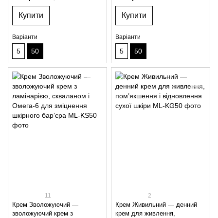
Купити
Купити
Варіанти
Варіанти
5
50
5
50
11
2
Крем Зволожуючий —
Крем Живильний — денний
зволожуючий крем з
крем для живлення,