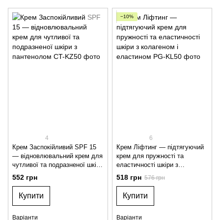
−10%
4
6
Крем Заспокійливий SPF 15
Крем Ліфтинг — підтягуючий
— відновлювальний крем для
крем для пружності та
чутливої та подразненої шкіри
еластичності шкіри з
з пантенолом
колагеном і еластином
552 грн
518 грн
576 грн
Купити
Купити
Варіанти
Варіанти