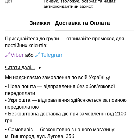
ДІЯ
Тонізує, зволожує, освіжає та надає
антиоксидантний захист.
Знижки
Доставка та Оплата
Приєднайтеся до групи — отримайте промокод для
постійних клієнтів:
🔗Viber
🔗Telegram
або
читати далі...
▼
Ми надсилаємо замовлення по всій Україні 🌿
• Нова пошта — відправлення без обов’язкової
передоплати
• Укрпошта — відправлення здійснюється за повною
передоплатою
• Безкоштовна доставка діє при замовленні від 2100
грн
• Самовивіз — безкоштовно з нашого магазину:
м. Вишгород, вул. Лугова, 35б