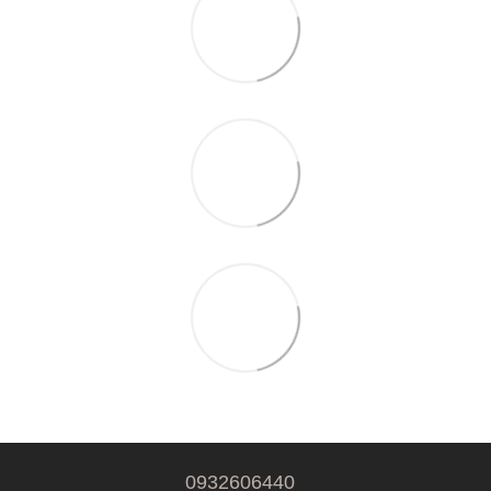
0932606440