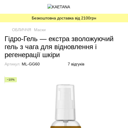
Безкоштовна доставка від 2100грн
ОБЛИЧЧЯ
Маски
Гідро-Гель — екстра зволожуючий
гель з чага для відновлення і
регенерації шкіри
Артикул:
ML-GG60
7 відгуків
−10%