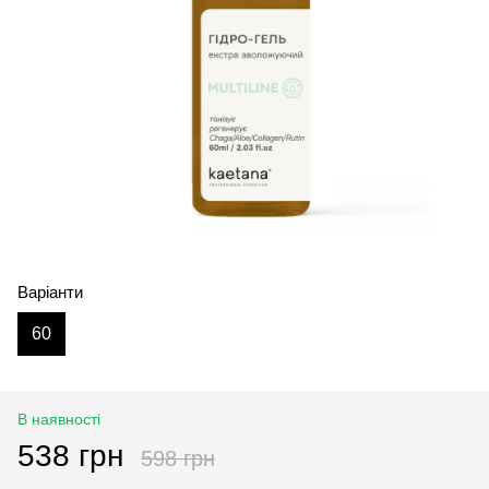
Варіанти
60
В наявності
538 грн
598 грн