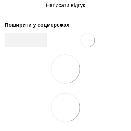
Написати відгук
Поширити у соцмережах