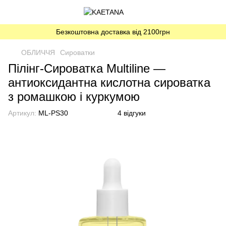
Безкоштовна доставка від 2100грн
ОБЛИЧЧЯ
Сироватки
Пілінг-Сироватка Multiline —
антиоксидантна кислотна сироватка
з ромашкою і куркумою
Артикул:
ML-PS30
4 відгуки