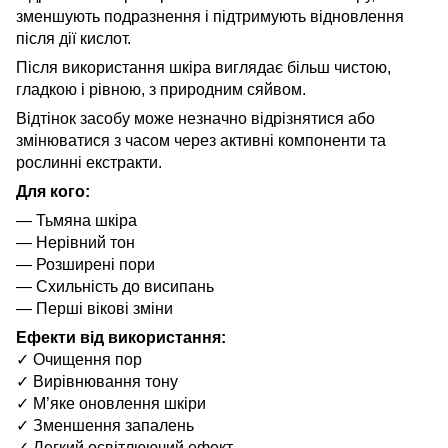
зменшують подразнення і підтримують відновлення
після дії кислот.
Після використання шкіра виглядає більш чистою,
гладкою і рівною, з природним сяйвом.
Відтінок засобу може незначно відрізнятися або
змінюватися з часом через активні компоненти та
рослинні екстракти.
Для кого:
— Тьмяна шкіра
— Нерівний тон
— Розширені пори
— Схильність до висипань
— Перші вікові зміни
Ефекти від використання:
✓ Очищення пор
✓ Вирівнювання тону
✓ М’яке оновлення шкіри
✓ Зменшення запалень
✓ Легкий освітлюючий ефект