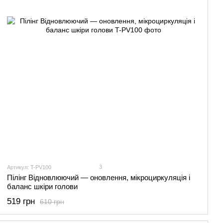
3
Артикул: T-PV100
Пілінг Відновлюючий — оновлення, мікроциркуляція і
баланс шкіри голови
519 грн
610 грн