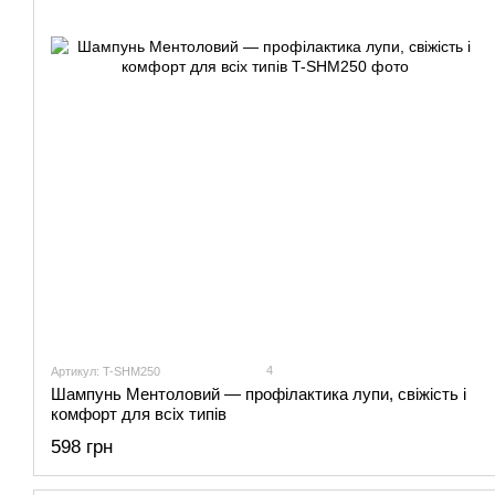
4
Артикул: T-SHM250
Шампунь Ментоловий — профілактика лупи, свіжість і
комфорт для всіх типів
598 грн