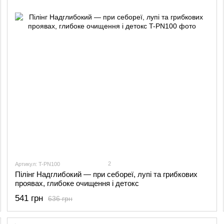
2
Артикул: T-PN100
Пілінг Надглибокий — при себореї, лупі та грибкових
проявах, глибоке очищення і детокс
541 грн
636 грн