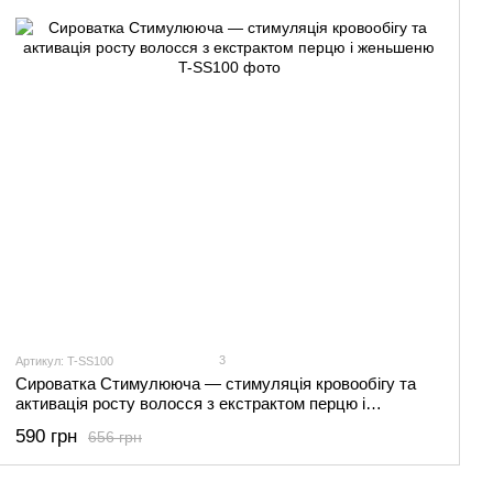
3
Артикул: T-SS100
Сироватка Стимулююча — стимуляція кровообігу та
активація росту волосся з екстрактом перцю і
женьшеню
590 грн
656 грн