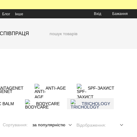
Вхід
Бажання
Блог
Інше
СПІВПРАЦЯ
ANTAGENET
ANTI-AGE
SPF-ЗАХИСТ
C BALM
BODYCARE
TRICHOLOGY
Сортування:
за популярністю
Відображення: