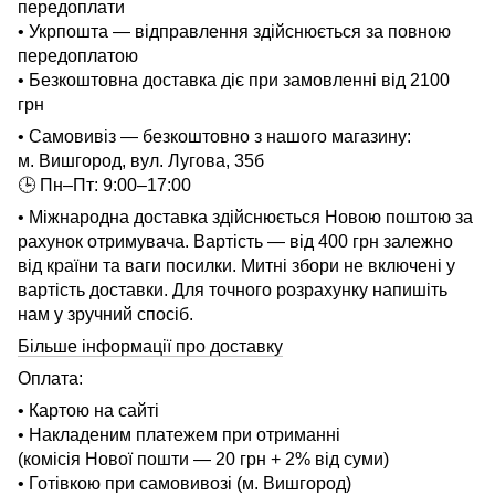
передоплати
• Укрпошта — відправлення здійснюється за повною
передоплатою
• Безкоштовна доставка діє при замовленні від 2100
грн
• Самовивіз — безкоштовно з нашого магазину:
м. Вишгород, вул. Лугова, 35б
🕒 Пн–Пт: 9:00–17:00
• Міжнародна доставка здійснюється Новою поштою за
рахунок отримувача. Вартість — від 400 грн залежно
від країни та ваги посилки. Митні збори не включені у
вартість доставки. Для точного розрахунку напишіть
нам у зручний спосіб.
Більше інформації про доставку
Оплата:
• Картою на сайті
• Накладеним платежем при отриманні
(комісія Нової пошти — 20 грн + 2% від суми)
• Готівкою при самовивозі (м. Вишгород)