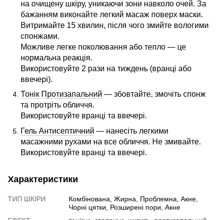
на очищену шкіру, уникаючи зони навколо очей. За
бажанням виконайте легкий масаж поверх маски.
Витримайте 15 хвилин, після чого змийте вологими
спонжами.
Можливе легке поколювання або тепло — це
нормальна реакція.
Використовуйте 2 рази на тиждень (вранці або
ввечері).
Тонік Протизапальний
— збовтайте, змочіть спонж
та протріть обличчя.
Використовуйте вранці та ввечері.
Гель Антисептичний
— нанесіть легкими
масажними рухами на все обличчя. Не змивайте.
Використовуйте вранці та ввечері.
Характеристики
ТИП ШКІРИ
Комбінована, Жирна, Проблемна, Акне,
Чорні цятки, Розширені пори, Акне