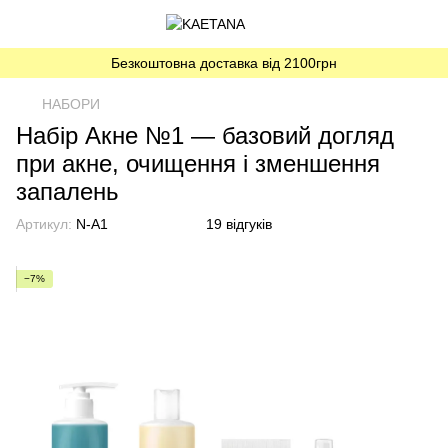
Безкоштовна доставка від 2100грн
НАБОРИ
Набір Акне №1 — базовий догляд
при акне, очищення і зменшення
запалень
Артикул:
N-A1
19 відгуків
−7%