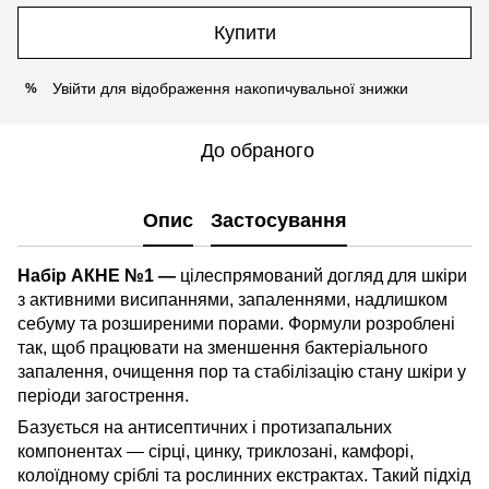
Купити
Увійти
для відображення накопичувальної знижки
%
До обраного
Опис
Застосування
Набір АКНЕ №1 —
цілеспрямований догляд для шкіри
з активними висипаннями, запаленнями, надлишком
себуму та розширеними порами. Формули розроблені
так, щоб працювати на зменшення бактеріального
запалення, очищення пор та стабілізацію стану шкіри у
періоди загострення.
Базується на антисептичних і протизапальних
компонентах — сірці, цинку, триклозані, камфорі,
колоїдному сріблі та рослинних екстрактах. Такий підхід