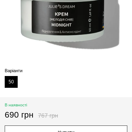
Варіанти
50
В наявності
690 грн
767 грн