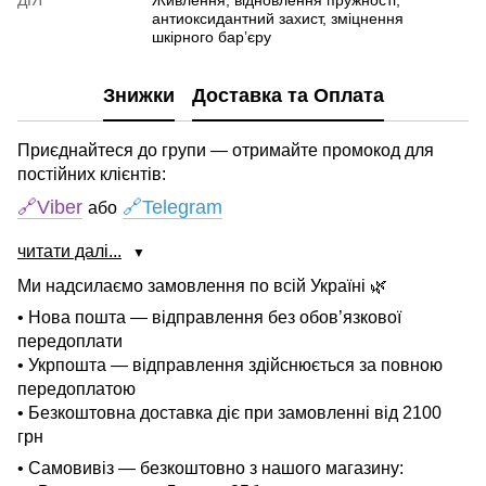
ДІЯ
Живлення, відновлення пружності,
антиоксидантний захист, зміцнення
шкірного бар’єру
Знижки
Доставка та Оплата
Приєднайтеся до групи — отримайте промокод для
постійних клієнтів:
🔗Viber
🔗Telegram
або
читати далі...
▼
Ми надсилаємо замовлення по всій Україні 🌿
• Нова пошта — відправлення без обов’язкової
передоплати
• Укрпошта — відправлення здійснюється за повною
передоплатою
• Безкоштовна доставка діє при замовленні від 2100
грн
• Самовивіз — безкоштовно з нашого магазину: