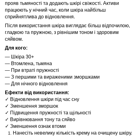
прояв тьмяності та додають шкірі свіжості. Активи
працюють у нічний час, коли шкіра найбільш
сприйнятлива до відновлення.
Після використання шкіра виглядає більш відпочилою,
гладкою та пружною, з рівнішим тоном і здоровим
сяйвом.
Для кого:
— Шкіра 30+
— Втомлена, тьмяна
— При втраті пружності
— З першими та вираженими зморшками
— Для нічного відновлення
Ефекти від використання:
✓ Відновлення шкіри під час сну
✓ Зменшення зморшок
✓ Підвищення пружності та щільності
✓ Вирівнювання тону та сяйво
✓ Зменшення ознак втоми
Нанесіть невелику кількість крему на очищену шкіру.