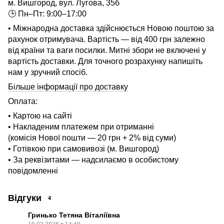
м. Вишгород, вул. Лугова, 35б
🕒 Пн–Пт: 9:00–17:00
• Міжнародна доставка здійснюється Новою поштою за
рахунок отримувача. Вартість — від 400 грн залежно
від країни та ваги посилки. Митні збори не включені у
вартість доставки. Для точного розрахунку напишіть
нам у зручний спосіб.
Більше інформації про доставку
Оплата:
• Картою на сайті
• Накладеним платежем при отриманні
(комісія Нової пошти — 20 грн + 2% від суми)
• Готівкою при самовивозі (м. Вишгород)
• За реквізитами — надсилаємо в особистому
повідомленні
Відгуки
4
Гринько Тетяна Віталіївна