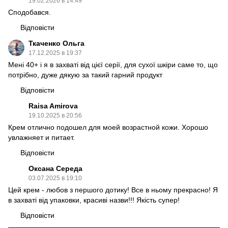
19.02.2026 в 14:49
Сподобався.
Відповісти
Ткаченко Ольга
17.12.2025 в 19:37
Мені 40+ і я в захваті від цієї серії, для сухої шкіри саме то, що
потрібно, дуже дякую за такий гарний продукт
Відповісти
Raisa Amirova
19.10.2025 в 20:56
Крем отлично подошел для моей возрастной кожи. Хорошо
увлажняет и питает.
Відповісти
Оксана Середа
03.07.2025 в 19:10
Цей крем - любов з першого дотику! Все в ньому прекрасно! Я
в захваті від упаковки, красиві назви!!! Якість супер!
Відповісти