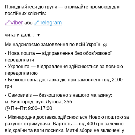
Приєднайтеся до групи — отримайте промокод для
постійних клієнтів:
🔗Viber
🔗Telegram
або
читати далі...
▼
Ми надсилаємо замовлення по всій Україні 🌿
• Нова пошта — відправлення без обов’язкової
передоплати
• Укрпошта — відправлення здійснюється за повною
передоплатою
• Безкоштовна доставка діє при замовленні від 2100
грн
• Самовивіз — безкоштовно з нашого магазину:
м. Вишгород, вул. Лугова, 35б
🕒 Пн–Пт: 9:00–17:00
• Міжнародна доставка здійснюється Новою поштою за
рахунок отримувача. Вартість — від 400 грн залежно
від країни та ваги посилки. Митні збори не включені у