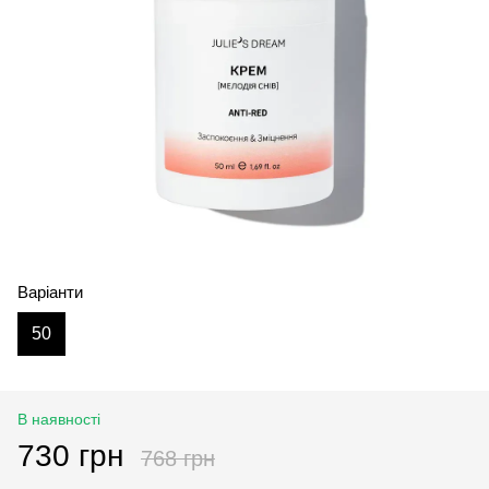
Варіанти
50
В наявності
730 грн
768 грн