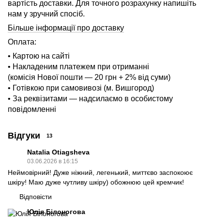
вартість доставки. Для точного розрахунку напишіть
нам у зручний спосіб.
Більше інформації про доставку
Оплата:
• Картою на сайті
• Накладеним платежем при отриманні
(комісія Нової пошти — 20 грн + 2% від суми)
• Готівкою при самовивозі (м. Вишгород)
• За реквізитами — надсилаємо в особистому
повідомленні
Відгуки
13
Natalia Otiagsheva
03.06.2026 в 16:15
Неймовірний! Дуже ніжний, легенький, миттєво заспокоює
шкіру! Маю дуже чутливу шкіру) обожнюю цей кремчик!
Відповісти
Юлія Білоногова